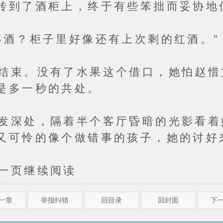
转到了酒柜上，终于有些笨拙而妥协地
？柜子里好像还有上次剩的红酒。”
。没有了水果这个借口，她怕赵惜
是多一秒的共处。
处，隔着半个客厅昏暗的光影看着
又可怜的像个做错事的孩子，她的讨好
页继续阅读
上一章
举报纠错
回目录
回封面
下一