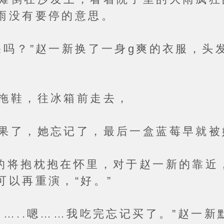
雨没有要停的意思。
”赵一新换了一身g爽的衣服，头发
鞋，往冰箱前走去，
，她忘记了，最后一盒蓝莓早就被
抱枕抱在怀里，对于赵一新的靠近，
可以再重演，“好。”
.嗯……我吃完忘记买了。”赵一新